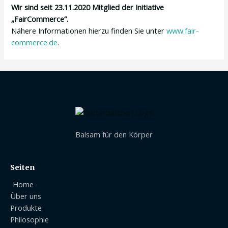
Wir sind seit
23.11.2020
Mitglied der Initiative
„FairCommerce“.
Nähere Informationen hierzu finden Sie unter
www.fair-
commerce.de
.
Balsam für den Körper
Seiten
Home
Über uns
Produkte
Philosophie