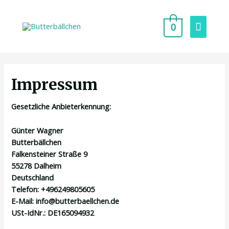
0
Impressum
Gesetzliche Anbieterkennung:
Günter Wagner
Butterbällchen
Falkensteiner Straße 9
55278 Dalheim
Deutschland
Telefon: +496249805605
E-Mail:
info@butterbaellchen.de
USt-IdNr.: DE165094932